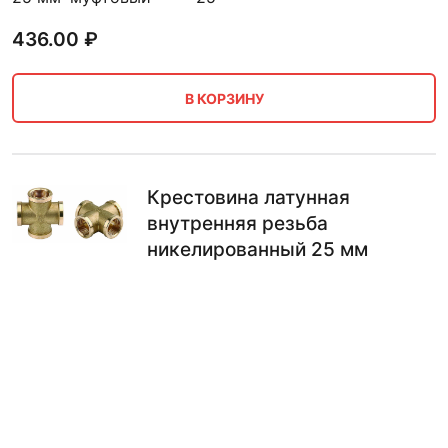
436.00
₽
В КОРЗИНУ
Крестовина латунная
внутренняя резьба
никелированный 25 мм
Размер
Присоединение
Диаметр A
25 мм
внутренняя резьба
25
Покрытие внеш.
никелированный
438.00
₽