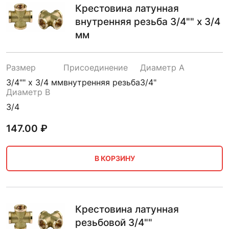
Крестовина латунная
внутренняя резьба 3/4"" х 3/4
мм
Размер
Присоединение
Диаметр A
3/4"" х 3/4 мм
внутренняя резьба
3/4"
Диаметр B
3/4
147.00
₽
В КОРЗИНУ
Крестовина латунная
резьбовой 3/4""