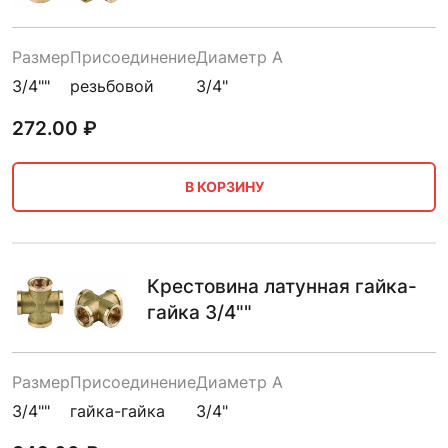
Размер
Присоединение
Диаметр A
3/4""
резьбовой
3/4"
272.00
₽
В КОРЗИНУ
Крестовина латунная гайка-
гайка 3/4""
Размер
Присоединение
Диаметр A
3/4""
гайка-гайка
3/4"