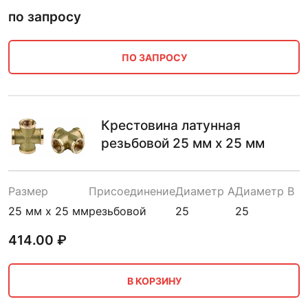
по запросу
ПО ЗАПРОСУ
Крестовина латунная
резьбовой 25 мм х 25 мм
Размер
Присоединение
Диаметр A
Диаметр B
25 мм х 25 мм
резьбовой
25
25
414.00
₽
В КОРЗИНУ