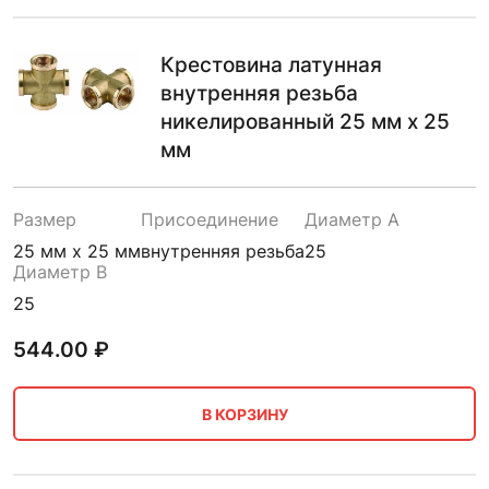
Крестовина латунная
внутренняя резьба
никелированный 25 мм х 25
мм
Размер
Присоединение
Диаметр A
25 мм х 25 мм
внутренняя резьба
25
Диаметр B
25
544.00
₽
В КОРЗИНУ