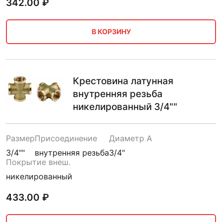
342.00
₽
В КОРЗИНУ
Крестовина латунная
внутренняя резьба
никелированный 3/4""
Размер
Присоединение
Диаметр A
3/4""
внутренняя резьба
3/4"
Покрытие внеш.
никелированный
433.00
₽