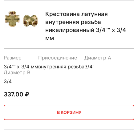
Крестовина латунная
внутренняя резьба
никелированный 3/4"" х 3/4
мм
Размер
Присоединение
Диаметр A
3/4"" х 3/4 мм
внутренняя резьба
3/4"
Диаметр B
3/4
337.00
₽
В КОРЗИНУ