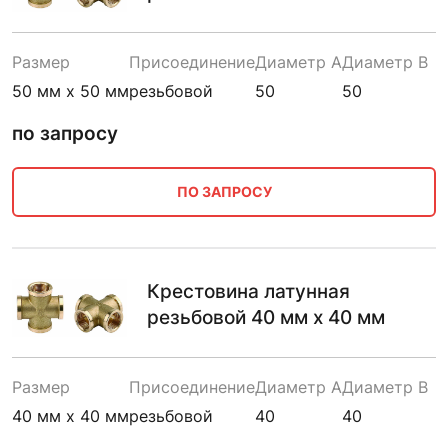
Размер
Присоединение
Диаметр A
Диаметр B
50 мм х 50 мм
резьбовой
50
50
по запросу
ПО ЗАПРОСУ
Крестовина латунная
резьбовой 40 мм х 40 мм
Размер
Присоединение
Диаметр A
Диаметр B
40 мм х 40 мм
резьбовой
40
40