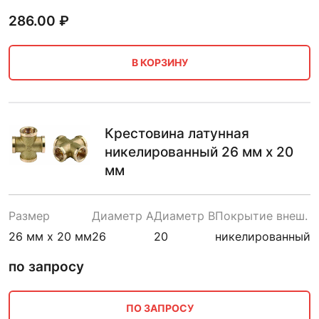
286.00
₽
В КОРЗИНУ
Крестовина латунная
никелированный 26 мм х 20
мм
Размер
Диаметр A
Диаметр B
Покрытие внеш.
26 мм х 20 мм
26
20
никелированный
по запросу
ПО ЗАПРОСУ