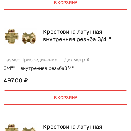
В КОРЗИНУ
Крестовина латунная
внутренняя резьба 3/4""
Размер
Присоединение
Диаметр A
3/4""
внутренняя резьба
3/4"
497.00
₽
В КОРЗИНУ
Крестовина латунная