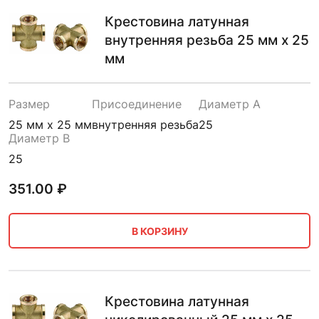
Крестовина латунная
внутренняя резьба 25 мм х 25
мм
Размер
Присоединение
Диаметр A
25 мм х 25 мм
внутренняя резьба
25
Диаметр B
25
351.00
₽
В КОРЗИНУ
Крестовина латунная