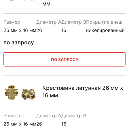
мм
Размер
Диаметр A
Диаметр B
Покрытие внеш.
26 мм х 16 мм
26
16
никелированный
по запросу
ПО ЗАПРОСУ
Крестовина латунная 26 мм х
16 мм
Размер
Диаметр A
Диаметр B
26 мм х 16 мм
26
16