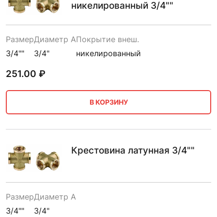
никелированный 3/4""
Размер
Диаметр A
Покрытие внеш.
3/4""
3/4"
никелированный
251.00
₽
В КОРЗИНУ
Крестовина латунная 3/4""
Размер
Диаметр A
3/4""
3/4"