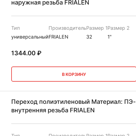
наружная резьба FRIALEN
Тип
Производитель
Размер 1
Размер 2
универсальный
FRIALEN
32
1"
1344.00
₽
В КОРЗИНУ
Переход полиэтиленовый Материал: ПЭ-
внутренняя резьба FRIALEN
Тип
Производитель
Размер 1
Размер 2