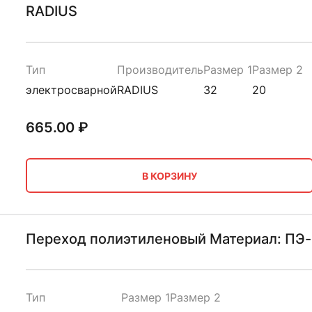
RADIUS
Тип
Производитель
Размер 1
Размер 2
электросварной
RADIUS
32
20
665.00
₽
В КОРЗИНУ
Переход полиэтиленовый Материал: ПЭ-
Тип
Размер 1
Размер 2