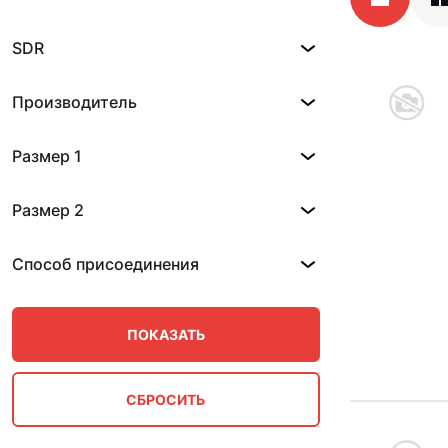
SDR
Производитель
Размер 1
Размер 2
Способ присоединения