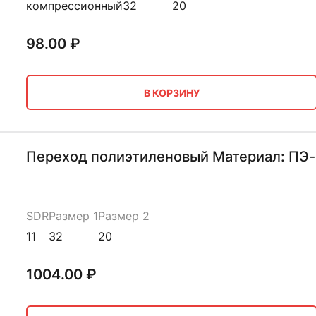
компрессионный
32
20
98.00
₽
В КОРЗИНУ
Переход полиэтиленовый Материал: ПЭ-
SDR
Размер 1
Размер 2
11
32
20
1004.00
₽