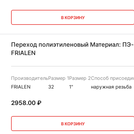
В КОРЗИНУ
Переход полиэтиленовый Материал: ПЭ-
FRIALEN
Производитель
Размер 1
Размер 2
Способ присоеди
FRIALEN
32
1"
наружная резьба
2958.00
₽
В КОРЗИНУ