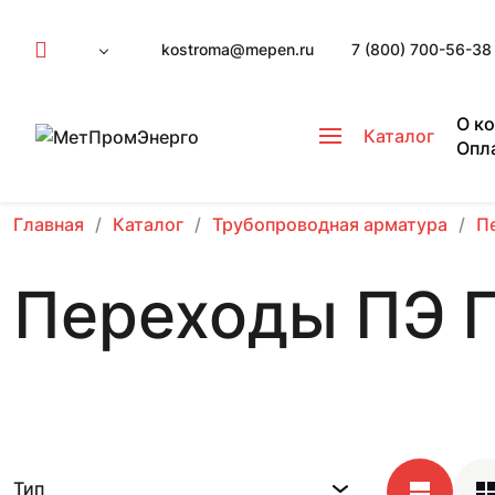
kostroma@mepen.ru
7 (800) 700-56-38
О к
Каталог
Опл
Главная
Каталог
Трубопроводная арматура
П
Переходы ПЭ 
Тип