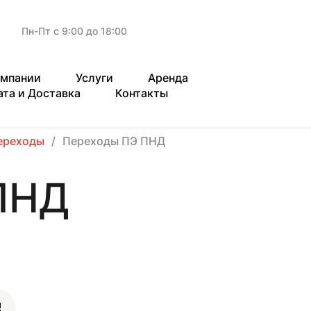
Пн-Пт с 9:00 до 18:00
омпании
Услуги
Аренда
ата и Доставка
Контакты
ереходы
Переходы ПЭ ПНД
ПНД