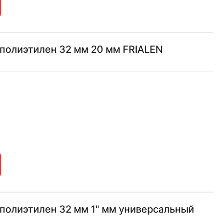
полиэтилен 32 мм 20 мм FRIALEN
полиэтилен 32 мм 1" мм универсальный