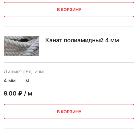
В КОРЗИНУ
Канат полиамидный 4 мм
Диаметр
Ед. изм.
4 мм
м
9.00
₽ / м
В КОРЗИНУ