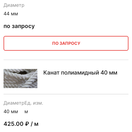
Диаметр
44 мм
по запросу
ПО ЗАПРОСУ
Канат полиамидный 40 мм
Диаметр
Ед. изм.
40 мм
м
425.00
₽ / м