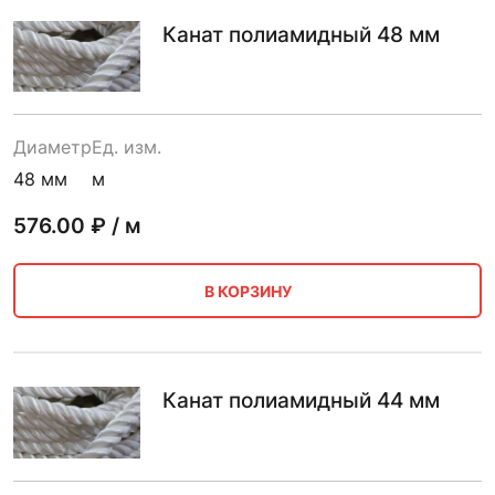
Канат полиамидный 48 мм
Диаметр
Ед. изм.
48 мм
м
576.00
₽ / м
В КОРЗИНУ
Канат полиамидный 44 мм