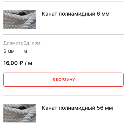
Канат полиамидный 6 мм
Диаметр
Ед. изм.
6 мм
м
16.00
₽ / м
В КОРЗИНУ
Канат полиамидный 56 мм