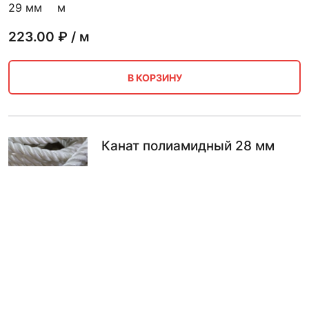
29 мм
м
223.00
₽ / м
В КОРЗИНУ
Канат полиамидный 28 мм
Диаметр
28 мм
по запросу
ПО ЗАПРОСУ