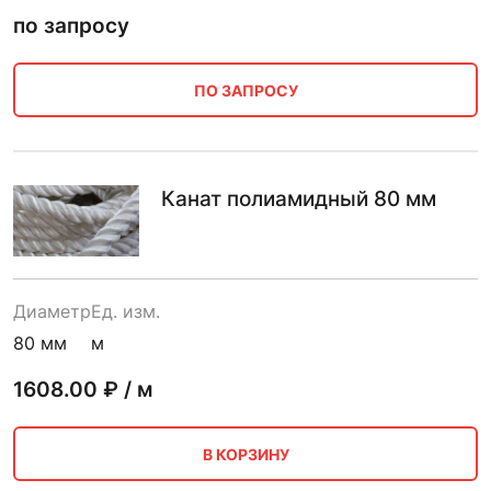
по запросу
ПО ЗАПРОСУ
Канат полиамидный 80 мм
Диаметр
Ед. изм.
80 мм
м
1608.00
₽ / м
В КОРЗИНУ