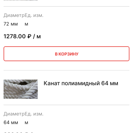
Диаметр
Ед. изм.
72 мм
м
1278.00
₽ / м
В КОРЗИНУ
Канат полиамидный 64 мм
Диаметр
Ед. изм.
64 мм
м