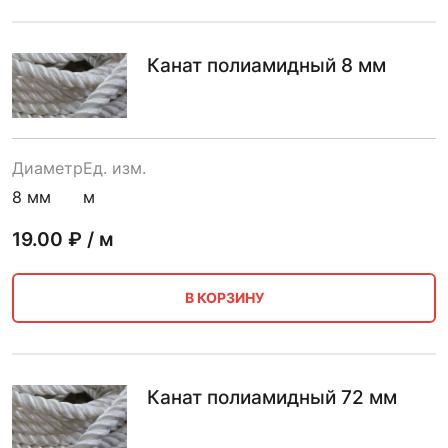
Канат полиамидный 8 мм
Диаметр
Ед. изм.
8 мм
м
19.00
₽ / м
В КОРЗИНУ
Канат полиамидный 72 мм