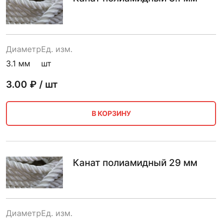
Диаметр
Ед. изм.
3.1 мм
шт
3.00
₽ / шт
В КОРЗИНУ
Канат полиамидный 29 мм
Диаметр
Ед. изм.