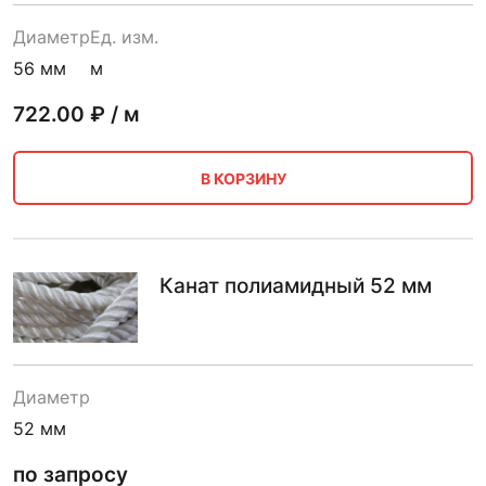
Диаметр
Ед. изм.
56 мм
м
722.00
₽ / м
В КОРЗИНУ
Канат полиамидный 52 мм
Диаметр
52 мм
по запросу