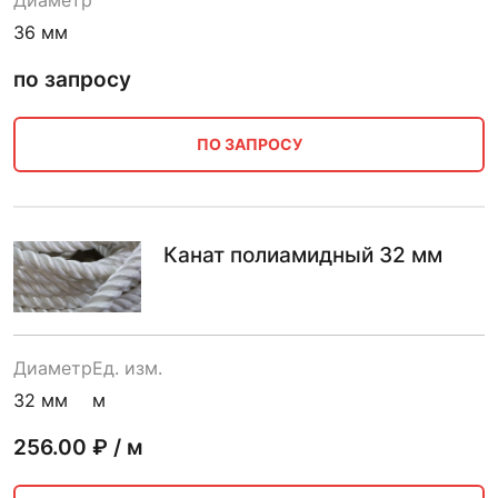
36 мм
по запросу
ПО ЗАПРОСУ
Канат полиамидный 32 мм
Диаметр
Ед. изм.
32 мм
м
256.00
₽ / м