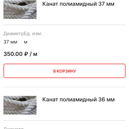
Канат полиамидный 37 мм
Диаметр
Ед. изм.
37 мм
м
350.00
₽ / м
В КОРЗИНУ
Канат полиамидный 36 мм
Диаметр