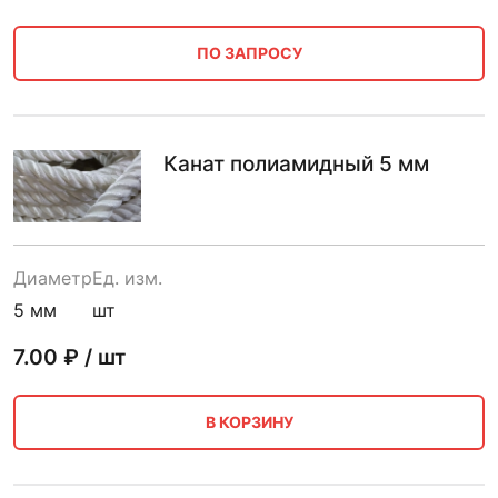
ПО ЗАПРОСУ
Канат полиамидный 5 мм
Диаметр
Ед. изм.
5 мм
шт
7.00
₽ / шт
В КОРЗИНУ