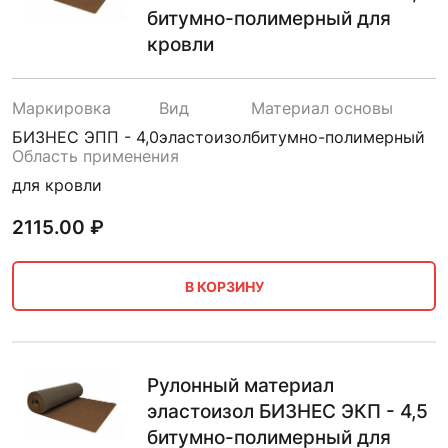
битумно-полимерный для
кровли
Маркировка
Вид
Материал основы
БИЗНЕС ЭПП - 4,0
эластоизол
битумно-полимерный
Область применения
для кровли
2115.00
₽
В КОРЗИНУ
Рулонный материал
эластоизол БИЗНЕС ЭКП - 4,5
битумно-полимерный для