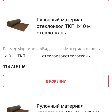
Рулонный материал
стеклоизол ТКП 1х10 м
стеклоткань
Размер
Маркировка
Вид
Материал основы
1х10
ТКП
стеклоизол
стеклоткань
1197.00
₽
В КОРЗИНУ
Рулонный материал