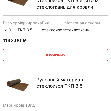
стеклоизол ТКП 3.5 1х10 м
стеклоткань для кровли
Размер
Маркировка
Вид
Материал основы
1х10
ТКП 3.5
стеклоизол
стеклоткань
1142.00
₽
В КОРЗИНУ
Рулонный материал
стеклоизол ТКП 3.5
Маркировка
Вид