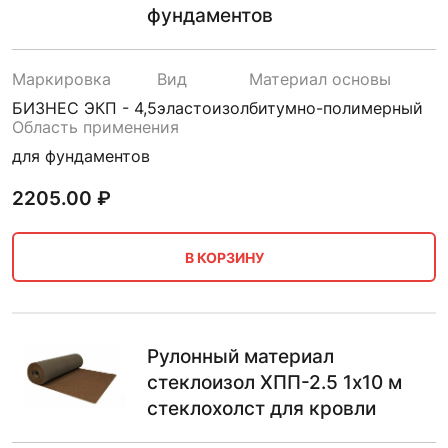
фундаментов
Маркировка
Вид
Материал основы
БИЗНЕС ЭКП - 4,5
эластоизол
битумно-полимерный
Область применения
для фундаментов
2205.00
₽
В КОРЗИНУ
Рулонный материал
стеклоизол ХПП-2.5 1х10 м
стеклохолст для кровли