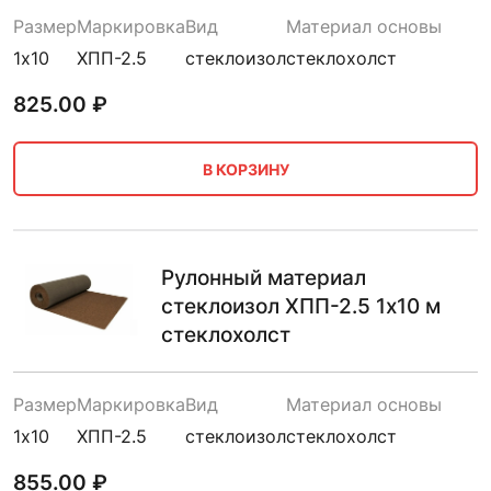
Размер
Маркировка
Вид
Материал основы
1х10
ХПП-2.5
стеклоизол
стеклохолст
825.00
₽
В КОРЗИНУ
Рулонный материал
стеклоизол ХПП-2.5 1х10 м
стеклохолст
Размер
Маркировка
Вид
Материал основы
1х10
ХПП-2.5
стеклоизол
стеклохолст
855.00
₽