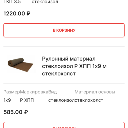
ТКП 3.5
стеклоизол
1220.00
₽
В КОРЗИНУ
Рулонный материал
стеклоизол Р ХПП 1х9 м
стеклохолст
Размер
Маркировка
Вид
Материал основы
1х9
Р ХПП
стеклоизол
стеклохолст
585.00
₽