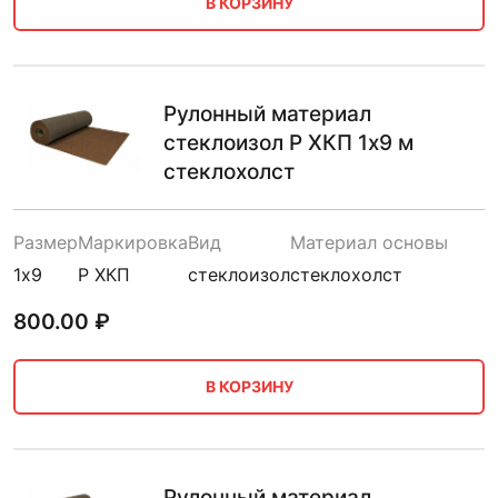
В КОРЗИНУ
Рулонный материал
стеклоизол Р ХКП 1х9 м
стеклохолст
Размер
Маркировка
Вид
Материал основы
1х9
Р ХКП
стеклоизол
стеклохолст
800.00
₽
В КОРЗИНУ
Рулонный материал