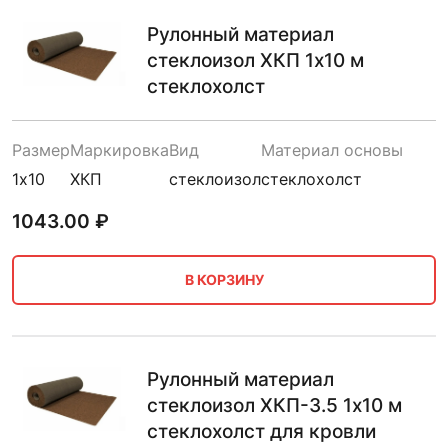
Рулонный материал
стеклоизол ХКП 1х10 м
стеклохолст
Размер
Маркировка
Вид
Материал основы
1х10
ХКП
стеклоизол
стеклохолст
1043.00
₽
В КОРЗИНУ
Рулонный материал
стеклоизол ХКП-3.5 1х10 м
стеклохолст для кровли