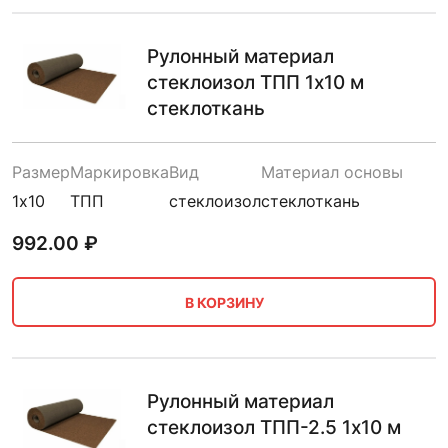
Рулонный материал
стеклоизол ТПП 1х10 м
стеклоткань
Размер
Маркировка
Вид
Материал основы
1х10
ТПП
стеклоизол
стеклоткань
992.00
₽
В КОРЗИНУ
Рулонный материал
стеклоизол ТПП-2.5 1х10 м