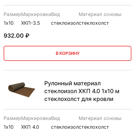
Размер
Маркировка
Вид
Материал основы
1х10
ХКП-3.5
стеклоизол
стеклохолст
932.00
₽
В КОРЗИНУ
Рулонный материал
стеклоизол ХКП 4.0 1х10 м
стеклохолст для кровли
Размер
Маркировка
Вид
Материал основы
1х10
ХКП 4.0
стеклоизол
стеклохолст