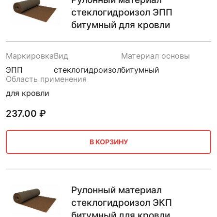
стеклогидроизол ЭПП
битумный для кровли
Маркировка
Вид
Материал основы
ЭПП
стеклогидроизол
битумный
Область применения
для кровли
237.00
₽
В КОРЗИНУ
Рулонный материал
стеклогидроизол ЭКП
битумный для кровли