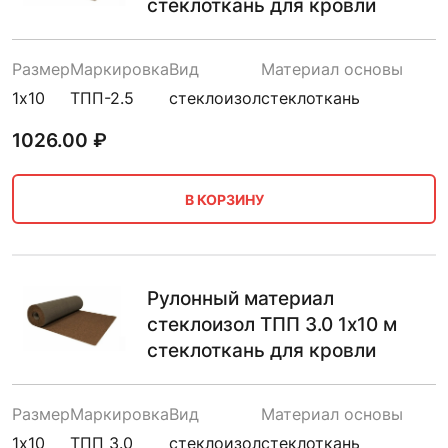
стеклоткань для кровли
Размер
Маркировка
Вид
Материал основы
1х10
ТПП-2.5
стеклоизол
стеклоткань
1026.00
₽
В КОРЗИНУ
Рулонный материал
стеклоизол ТПП 3.0 1х10 м
стеклоткань для кровли
Размер
Маркировка
Вид
Материал основы
1х10
ТПП 3.0
стеклоизол
стеклоткань