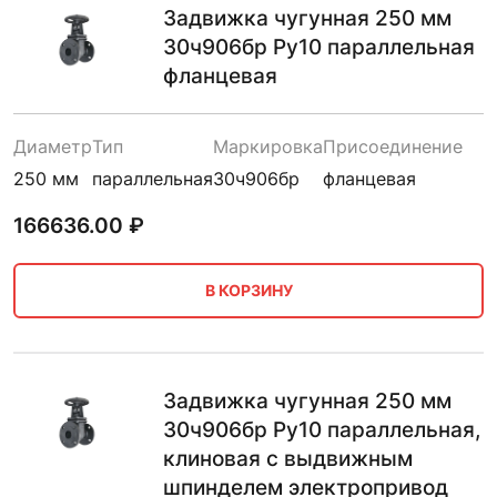
Задвижка чугунная 250 мм
30ч906бр Ру10 параллельная
фланцевая
Диаметр
Тип
Маркировка
Присоединение
250 мм
параллельная
30ч906бр
фланцевая
166636.00
₽
В КОРЗИНУ
Задвижка чугунная 250 мм
30ч906бр Ру10 параллельная,
клиновая с выдвижным
шпинделем электропривод