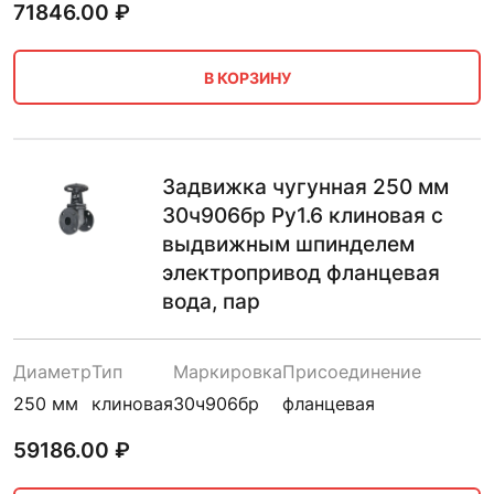
71846.00
₽
В КОРЗИНУ
Задвижка чугунная 250 мм
30ч906бр Ру1.6 клиновая с
выдвижным шпинделем
электропривод фланцевая
вода, пар
Диаметр
Тип
Маркировка
Присоединение
250 мм
клиновая
30ч906бр
фланцевая
59186.00
₽