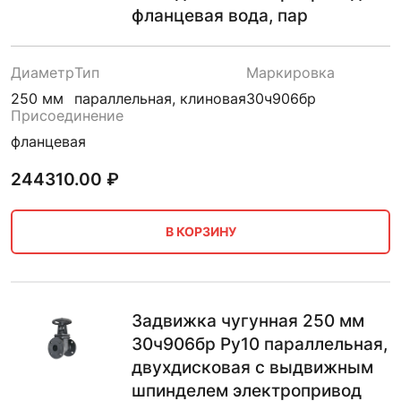
фланцевая вода, пар
Диаметр
Тип
Маркировка
250 мм
параллельная, клиновая
30ч906бр
Присоединение
фланцевая
244310.00
₽
В КОРЗИНУ
Задвижка чугунная 250 мм
30ч906бр Ру10 параллельная,
двухдисковая с выдвижным
шпинделем электропривод