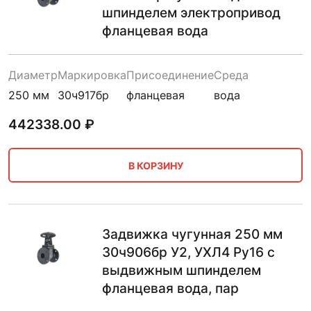
шпинделем электропривод
фланцевая вода
Диаметр
Маркировка
Присоединение
Среда
250 мм
30ч917бр
фланцевая
вода
442338.00
₽
В КОРЗИНУ
Задвижка чугунная 250 мм
30ч906бр У2, УХЛ4 Ру16 с
выдвижным шпинделем
фланцевая вода, пар