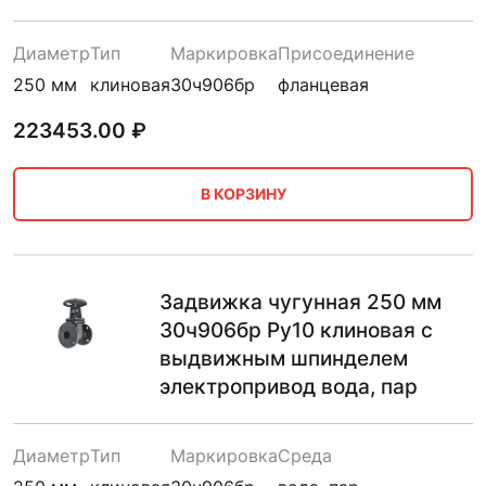
Диаметр
Тип
Маркировка
Присоединение
250 мм
клиновая
30ч906бр
фланцевая
223453.00
₽
В КОРЗИНУ
Задвижка чугунная 250 мм
30ч906бр Ру10 клиновая с
выдвижным шпинделем
электропривод вода, пар
Диаметр
Тип
Маркировка
Среда