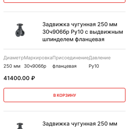
Задвижка чугунная 250 мм
30ч906бр Ру10 с выдвижным
шпинделем фланцевая
Диаметр
Маркировка
Присоединение
Давление
250 мм
30ч906бр
фланцевая
Ру10
41400.00
₽
В КОРЗИНУ
Задвижка чугунная 250 мм