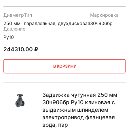
Диаметр
Тип
Маркировка
250 мм
параллельная, двухдисковая
30ч906бр
Давление
Ру10
244310.00
₽
В КОРЗИНУ
Задвижка чугунная 250 мм
30ч906бр Ру10 клиновая с
выдвижным шпинделем
электропривод фланцевая
вода, пар