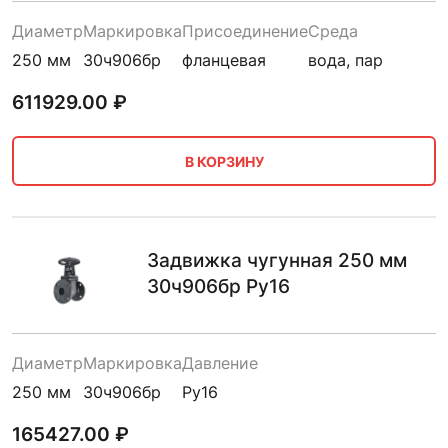
Диаметр
Маркировка
Присоединение
Среда
250 мм
30ч906бр
фланцевая
вода, пар
611929.00
₽
В КОРЗИНУ
Задвижка чугунная 250 мм
30ч906бр Ру16
Диаметр
Маркировка
Давление
250 мм
30ч906бр
Ру16
165427.00
₽