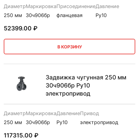
Диаметр
Маркировка
Присоединение
Давление
250 мм
30ч906бр
фланцевая
Ру10
52399.00
₽
В КОРЗИНУ
Задвижка чугунная 250 мм
30ч906бр Ру10
электропривод
Диаметр
Маркировка
Давление
Привод
250 мм
30ч906бр
Ру10
электропривод
117315.00
₽