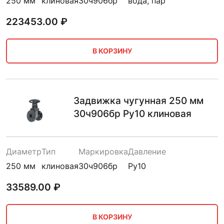
250 мм
клиновая
30ч906бр
вода, пар
223453.00
₽
В КОРЗИНУ
Задвижка чугунная 250 мм
30ч906бр Ру10 клиновая
Диаметр
Тип
Маркировка
Давление
250 мм
клиновая
30ч906бр
Ру10
33589.00
₽
В КОРЗИНУ