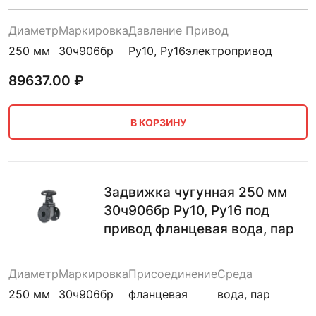
Диаметр
Маркировка
Давление
Привод
250 мм
30ч906бр
Ру10, Ру16
электропривод
89637.00
₽
В КОРЗИНУ
Задвижка чугунная 250 мм
30ч906бр Ру10, Ру16 под
привод фланцевая вода, пар
Диаметр
Маркировка
Присоединение
Среда
250 мм
30ч906бр
фланцевая
вода, пар