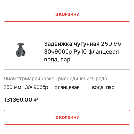
В КОРЗИНУ
Задвижка чугунная 250 мм
30ч906бр Ру10 фланцевая
вода, пар
Диаметр
Маркировка
Присоединение
Среда
250 мм
30ч906бр
фланцевая
вода, пар
131369.00
₽
В КОРЗИНУ