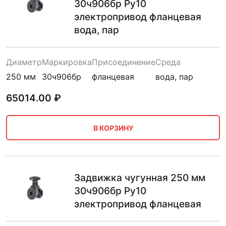
30ч906бр Ру10
электропривод фланцевая
вода, пар
Диаметр
Маркировка
Присоединение
Среда
250 мм
30ч906бр
фланцевая
вода, пар
65014.00
₽
В КОРЗИНУ
Задвижка чугунная 250 мм
30ч906бр Ру10
электропривод фланцевая