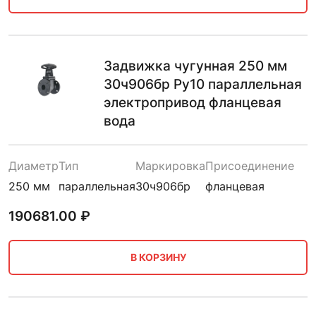
Задвижка чугунная 250 мм
30ч906бр Ру10 параллельная
электропривод фланцевая
вода
Диаметр
Тип
Маркировка
Присоединение
250 мм
параллельная
30ч906бр
фланцевая
190681.00
₽
В КОРЗИНУ