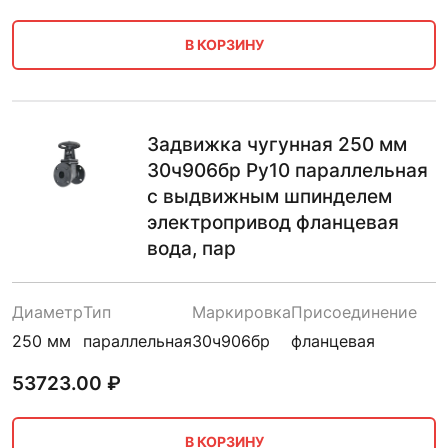
В КОРЗИНУ
Задвижка чугунная 250 мм
30ч906бр Ру10 параллельная
с выдвижным шпинделем
электропривод фланцевая
вода, пар
Диаметр
Тип
Маркировка
Присоединение
250 мм
параллельная
30ч906бр
фланцевая
53723.00
₽
В КОРЗИНУ