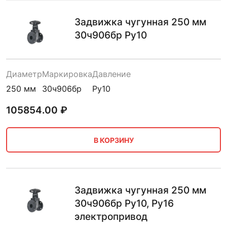
Задвижка чугунная 250 мм
30ч906бр Ру10
Диаметр
Маркировка
Давление
250 мм
30ч906бр
Ру10
105854.00
₽
В КОРЗИНУ
Задвижка чугунная 250 мм
30ч906бр Ру10, Ру16
электропривод