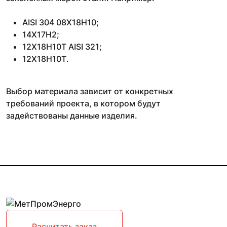
AISI 304 08Х18Н10;
14Х17Н2;
12Х18Н10Т AISI 321;
12Х18Н10Т.
Выбор материала зависит от конкретных
требований проекта, в котором будут
задействованы данные изделия.
Расчитать заказ