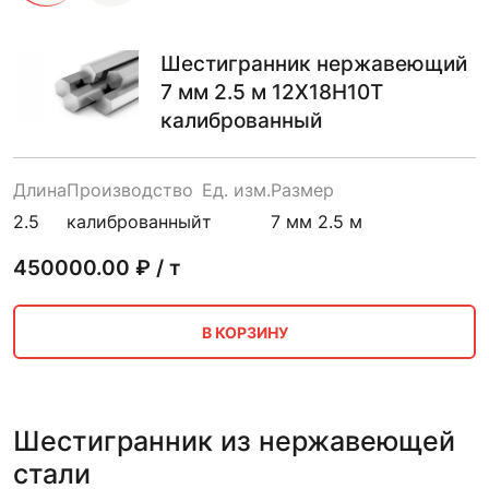
Шестигранник нержавеющий
7 мм 2.5 м 12Х18Н10Т
калиброванный
Длина
Производство
Ед. изм.
Размер
2.5
калиброванный
т
7 мм 2.5 м
450000.00
₽ / т
В КОРЗИНУ
Шестигранник из нержавеющей
стали