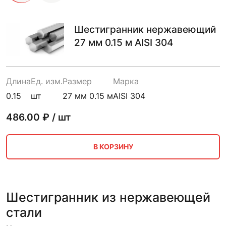
Шестигранник нержавеющий
27 мм 0.15 м AISI 304
Длина
Ед. изм.
Размер
Марка
0.15
шт
27 мм 0.15 м
AISI 304
486.00
₽ / шт
В КОРЗИНУ
Шестигранник из нержавеющей
стали