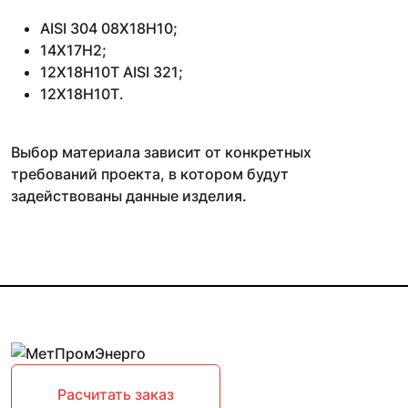
AISI 304 08Х18Н10;
14Х17Н2;
12Х18Н10Т AISI 321;
12Х18Н10Т.
Выбор материала зависит от конкретных
требований проекта, в котором будут
задействованы данные изделия.
Расчитать заказ