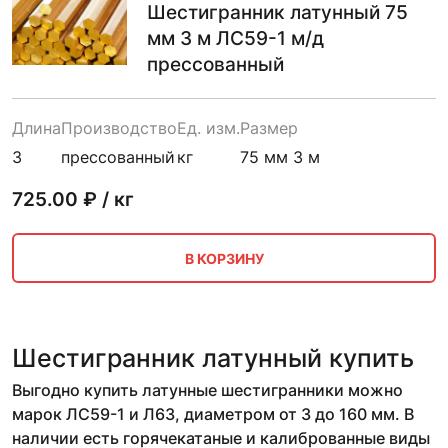
Шестигранник латунный 75
мм 3 м ЛС59-1 м/д
прессованный
Длина
Производство
Ед. изм.
Размер
3
прессованный
кг
75 мм 3 м
725.00
₽ / кг
В КОРЗИНУ
Шестигранник латунный купить
Выгодно купить латунные шестигранники можно
марок ЛС59-1 и Л63, диаметром от 3 до 160 мм. В
наличии есть горячекатаные и калиброванные виды