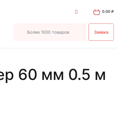
0.00
₽
Заявка
р 60 мм 0.5 м