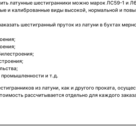
ить латунные шестигранники можно марок ЛС59-1 и Л63
ые и калиброванные виды высокой, нормальной и повы
аказать шестигранный пруток из латуни в бухтах мерн
оения;
оения;
илестроения;
строения;
льства;
 промышленности и т.д.
тигранников из латуни, как и другого проката, осуществ
тоимость рассчитывается отдельно для каждого заказа 