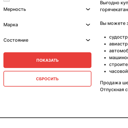
Выгодно куп
10 мм 0.82-1.53 м
Мерность
горячекатан
10 мм 0.87-2.95 м
10 мм 0.88-2.59 м
10 мм 0.9-2.8 м
Вы можете з
Марка
10 мм 0.99 м
10 мм 1 м
судостр
Состояние
10 мм 1.2 м
авиастр
10 мм 2.5 м
автомоб
10 мм 3 м
машино
100 мм
строите
11 мм
часовой
11 мм 0.61 м
11 мм 0.8 м
Продажа шес
11 мм 0.87-2.95 м
Отпускная с
11 мм 0.88 м
11 мм 1 м
11 мм 1.52 м
11 мм 1.56 м
11 мм 1.59 м
11 мм 2.3 м