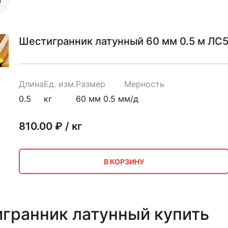
Шестигранник латунный 60 мм 0.5 м ЛС5
Длина
Ед. изм.
Размер
Мерность
0.5
кг
60 мм 0.5 м
м/д
810.00
₽ / кг
В КОРЗИНУ
гранник латунный купить