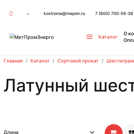
kostroma@mepen.ru
7 (800) 700-56-38
О к
Каталог
Опл
Главная
Каталог
Сортовой прокат
Шестигран
Латунный шест
Длина