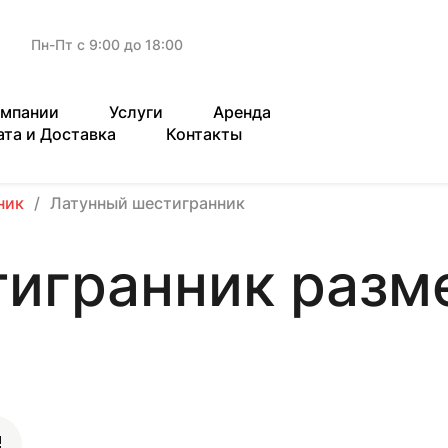
Пн-Пт с 9:00 до 18:00
омпании
Услуги
Аренда
ата и Доставка
Контакты
ник
Латунный шестигранник
игранник разме