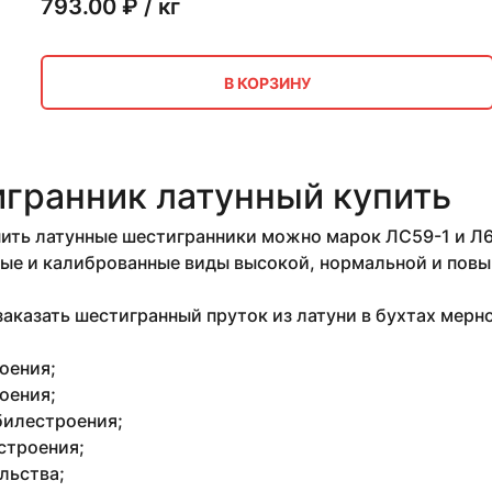
793.00
₽ / кг
В КОРЗИНУ
гранник латунный купить
ить латунные шестигранники можно марок ЛС59-1 и Л63
ые и калиброванные виды высокой, нормальной и повы
аказать шестигранный пруток из латуни в бухтах мерн
оения;
оения;
илестроения;
строения;
льства;