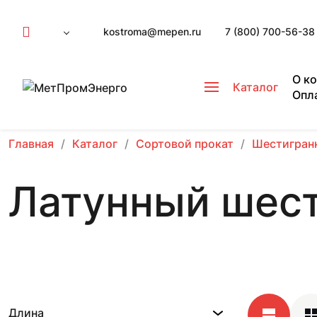
kostroma@mepen.ru
7 (800) 700-56-38
О к
Каталог
Опл
Главная
Каталог
Сортовой прокат
Шестигран
Латунный шест
Длина