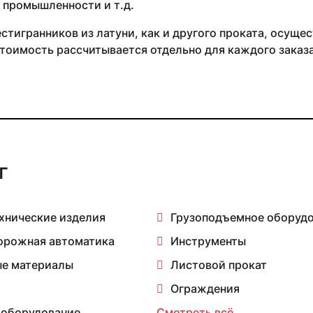
 промышленности и т.д.
тигранников из латуни, как и другого проката, осуществ
тоимость рассчитывается отдельно для каждого заказа 
г
хнические изделия
Грузоподъемное оборуд
орожная автоматика
Инструменты
е материалы
Листовой прокат
Ограждения
 оборудование
Смотреть всё