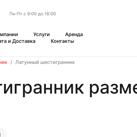
Пн-Пт с 9:00 до 18:00
омпании
Услуги
Аренда
ата и Доставка
Контакты
ник
Латунный шестигранник
игранник разм