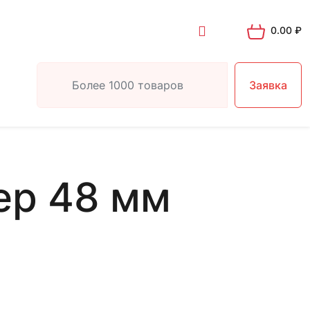
0.00
₽
Заявка
ер 48 мм