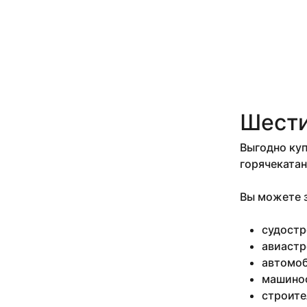
11 мм 2.5-2.8 м
11 мм 3 м
110 мм
12 мм
12 мм 0.05 м
12 мм 0.1 м
12 мм 0.15 м
12 мм 0.2 м
Шести
12 мм 0.3 м
12 мм 0.325 м
Выгодно куп
12 мм 0.35 м
горячекатан
12 мм 0.385 м
12 мм 0.4 м
Вы можете з
12 мм 0.43 м
12 мм 0.47 м
судостр
12 мм 0.49 м
12 мм 0.5 м
авиастр
12 мм 0.52 м
автомоб
12 мм 0.7 м
машино
12 мм 0.83 м
строите
12 мм 0.87-2.95 м