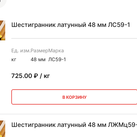
Шестигранник латунный 48 мм ЛС59-1
Ед. изм.
Размер
Марка
кг
48 мм
ЛС59-1
725.00
₽ / кг
В КОРЗИНУ
Шестигранник латунный 48 мм ЛЖМц59-