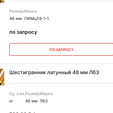
Размер
Марка
48 мм
ЛЖМц59-1-1
по запросу
ПО ЗАПРОСУ
Шестигранник латунный 48 мм Л63
Ед. изм.
Размер
Марка
кг
48 мм
Л63