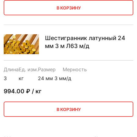
В КОРЗИНУ
Шестигранник латунный 24
мм 3 м Л63 м/д
Длина
Ед. изм.
Размер
Мерность
3
кг
24 мм 3 м
м/д
994.00
₽ / кг
В КОРЗИНУ