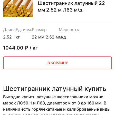
Шестигранник латунный 22
мм 2.52 м Л63 м/д
Длина
Ед. изм.
Размер
Мерность
2.52
кг
22 мм 2.52 м
м/д
1044.00
₽ / кг
В КОРЗИНУ
Шестигранник латунный купить
Выгодно купить латунные шестигранники можно
марок ЛС59-1 и Л63, диаметром от 3 до 160 мм. В
наличии есть горячекатаные и калиброванные виды