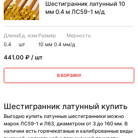
Шестигранник латунный 10
мм 0.4 м ЛС59-1 м/д
Длина
Ед. изм.
Размер
Мерность
0.4
шт
10 мм 0.4 м
м/д
441.00
₽ / шт
В КОРЗИНУ
Шестигранник латунный купить
Выгодно купить латунные шестигранники можно
марок ЛС59-1 и Л63, диаметром от 3 до 160 мм. В
наличии есть горячекатаные и калиброванные виды