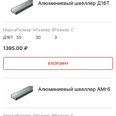
Алюминиевый швеллер Д16Т
Марка
Размер A
Размер B
Размер C
Д16Т
55
30
3
1395.00
₽
В КОРЗИНУ
Алюминиевый швеллер АМг6
Марка
Размер A
Размер B
Размер C