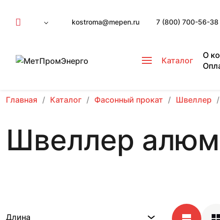
kostroma@mepen.ru
7 (800) 700-56-38
О к
Каталог
Опл
Главная
Каталог
Фасонный прокат
Швеллер
Швеллер алюм
Длина