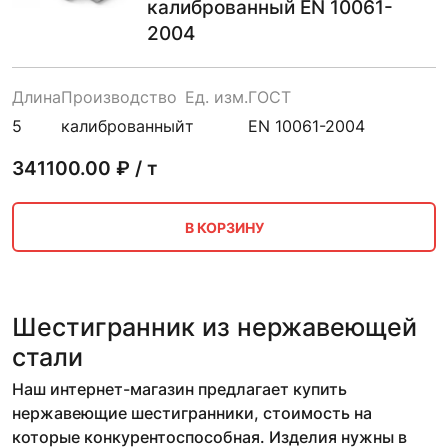
калиброванный EN 10061-
2004
Длина
Производство
Ед. изм.
ГОСТ
5
калиброванный
т
EN 10061-2004
341100.00
₽ / т
В КОРЗИНУ
Шестигранник из нержавеющей
стали
Наш интернет-магазин предлагает купить
нержавеющие шестигранники, стоимость на
которые конкурентоспособная. Изделия нужны в