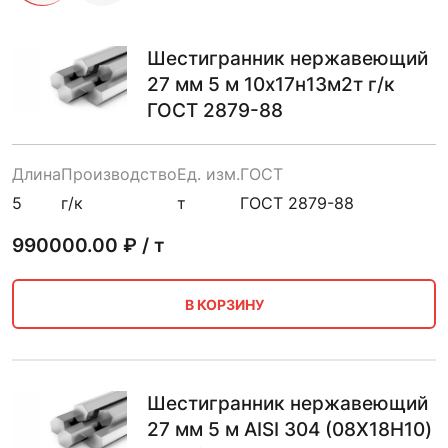
Шестигранник нержавеющий
27 мм 5 м 10х17н13м2т г/к
ГОСТ 2879-88
Длина
Производство
Ед. изм.
ГОСТ
5
г/к
т
ГОСТ 2879-88
990000.00
₽ / т
В КОРЗИНУ
Шестигранник нержавеющий
27 мм 5 м AISI 304 (08Х18Н10)