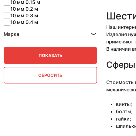
10 мм 0.15 м
10 мм 0.2 м
Шести
10 мм 0.3 м
10 мм 0.4 м
Наш интерне
10 мм 0.5 м
Марка
Изделия нуж
10 мм 0.57 м
применяют п
10 мм 0.57-2.53 м
10 мм 0.78 м
В наличии в
10 мм 0.79-1 м
10 мм 0.87 м
Сферы
10 мм 1 м
10 мм 1.25-1.97 м
10 мм 1.42-1.5 м
Стоимость ш
10 мм 1.5 м
механически
10 мм 1.53 м
10 мм 1.7 м
винты;
10 мм 11 м
болты;
10 мм 2.66 м
гайки;
10 мм 2.7-3.1 м
шпильки
10 мм 2.8 м
10 мм 3 м