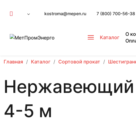
kostroma@mepen.ru
7 (800) 700-56-38
О к
Каталог
Опл
Главная
Каталог
Сортовой прокат
Шестигран
Нержавеющий 
4-5 м