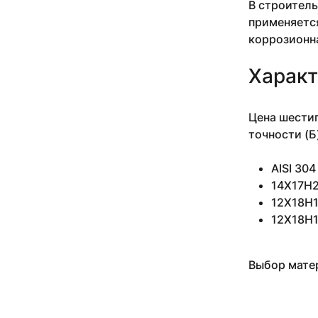
В строитель
10 мм 3-5 м
применяется
10 мм 3.05 м
коррозионн
10 мм 3.18-3.4 м
10 мм 3.5 м
Характ
10 мм 4 м
10 мм 4.1 м
10 мм 4.1-4.2 м
Цена шестиг
10 мм 5 м
точности (Б
10 мм 6 м
10 мм 6.1 м
AISI 30
10 мм н/д м
14Х17Н2
11 мм
11 мм 0.935 м
12Х18Н10
11 мм 1.27-2.54 м
12Х18Н1
11 мм 1.5 м
11 мм 2.14-4.34 м
11 мм 2.24 м
Выбор матер
11 мм 2.29-3.53 м
11 мм 2.4 м
11 мм 2.43-4.2 м