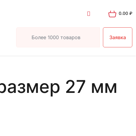
0.00
₽
Заявка
размер 27 мм