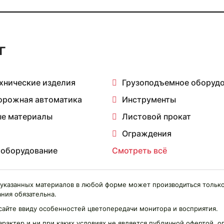
г
хнические изделия
Грузоподъемное оборуд
орожная автоматика
Инструменты
е материалы
Листовой прокат
Ограждения
 оборудование
Смотреть всё
указанных материалов в любой форме может производиться только
ния обязательна.
сайте ввиду особенностей цветопередачи монитора и восприятия.
арактер и ни при каких условиях не является публичной офертой,