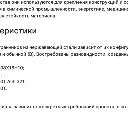
стве они используются для крепления конструкций и 
 в химической промышленности, энергетике, медицине 
ая стойкость материала.
еристики
ранников из нержавеющей стали зависит от их конфигу
) и обычной (В). Востребованы разновидности, созданн
4 08Х18Н10;
;
Т AISI 321;
0Т.
иала зависит от конкретных требований проекта, в ко