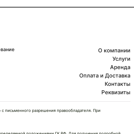
ование
О компании
Услуги
Аренда
Оплата и Доставка
Контакты
Реквизиты
 с письменного разрешения правообладателя. При
 определяемой положениями ГК РФ. Для получения подробной