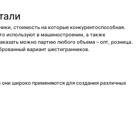
тали
ики, стоимость на которые конкурентоспособная.
то используют в машиностроении, а также
аказать можно партию любого объема – опт, розница.
иброванный вариант шестигранников.
м они широко применяются для создания различных