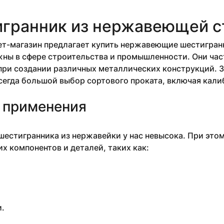
гранник из нержавеющей с
т-магазин предлагает купить нержавеющие шестигранн
ны в сфере строительства и промышленности. Они час
ри создании различных металлических конструкций. З
сегда большой выбор сортового проката, включая кал
 применения
естигранника из нержавейки у нас невысока. При это
х компонентов и деталей, таких как:
.