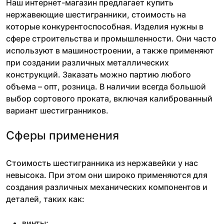
Наш интернет-магазин предлагает купить
нержавеющие шестигранники, стоимость на
которые конкурентоспособная. Изделия нужны в
сфере строительства и промышленности. Они часто
используют в машиностроении, а также применяют
при создании различных металлических
конструкций. Заказать можно партию любого
объема – опт, розница. В наличии всегда большой
выбор сортового проката, включая калиброванный
вариант шестигранников.
Сферы применения
Стоимость шестигранника из нержавейки у нас
невысока. При этом они широко применяются для
создания различных механических компонентов и
деталей, таких как:
винты;