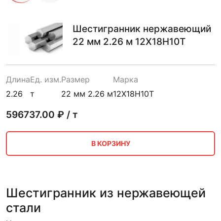
Шестигранник нержавеющий
22 мм 2.26 м 12Х18Н10Т
Длина
Ед. изм.
Размер
Марка
2.26
т
22 мм 2.26 м
12Х18Н10Т
596737.00
₽ / т
В КОРЗИНУ
Шестигранник из нержавеющей
стали