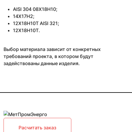
AISI 304 08Х18Н10;
14Х17Н2;
12Х18Н10Т AISI 321;
12Х18Н10Т.
Выбор материала зависит от конкретных
требований проекта, в котором будут
задействованы данные изделия.
Расчитать заказ