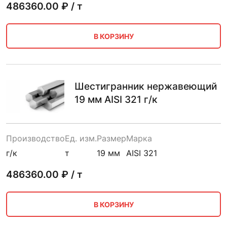
486360.00
₽ / т
В КОРЗИНУ
Шестигранник нержавеющий
19 мм AISI 321 г/к
Производство
Ед. изм.
Размер
Марка
г/к
т
19 мм
AISI 321
486360.00
₽ / т
В КОРЗИНУ