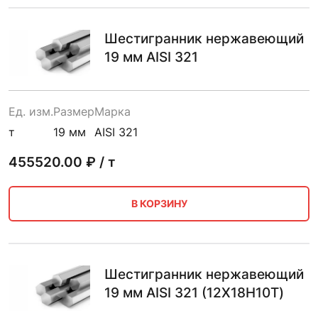
Шестигранник нержавеющий
19 мм AISI 321
Ед. изм.
Размер
Марка
т
19 мм
AISI 321
455520.00
₽ / т
В КОРЗИНУ
Шестигранник нержавеющий
19 мм AISI 321 (12Х18Н10Т)