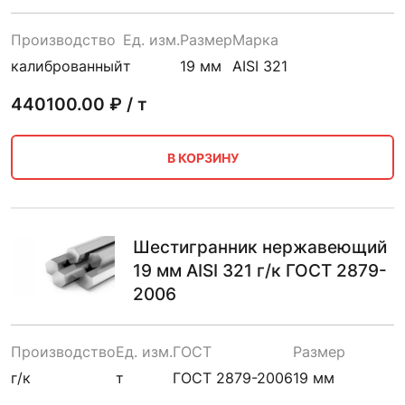
Производство
Ед. изм.
Размер
Марка
калиброванный
т
19 мм
AISI 321
440100.00
₽ / т
В КОРЗИНУ
Шестигранник нержавеющий
19 мм AISI 321 г/к ГОСТ 2879-
2006
Производство
Ед. изм.
ГОСТ
Размер
г/к
т
ГОСТ 2879-2006
19 мм