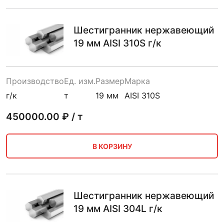
Шестигранник нержавеющий
19 мм AISI 310S г/к
Производство
Ед. изм.
Размер
Марка
г/к
т
19 мм
AISI 310S
450000.00
₽ / т
В КОРЗИНУ
Шестигранник нержавеющий
19 мм AISI 304L г/к