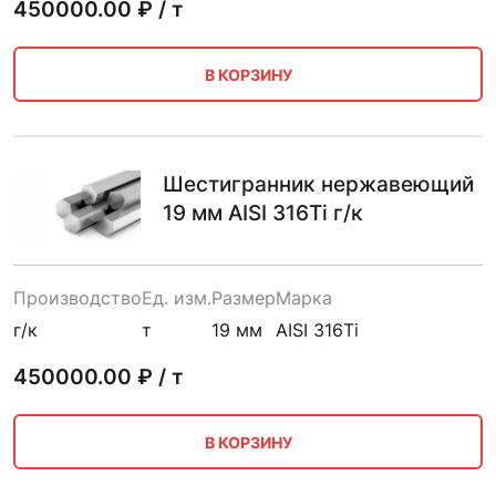
450000.00
₽ / т
В КОРЗИНУ
Шестигранник нержавеющий
19 мм AISI 316Ti г/к
Производство
Ед. изм.
Размер
Марка
г/к
т
19 мм
AISI 316Ti
450000.00
₽ / т
В КОРЗИНУ