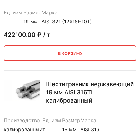
Ед. изм.
Размер
Марка
т
19 мм
AISI 321 (12Х18Н10Т)
422100.00
₽ / т
В КОРЗИНУ
Шестигранник нержавеющий
19 мм AISI 316Ti
калиброванный
Производство
Ед. изм.
Размер
Марка
калиброванный
т
19 мм
AISI 316Ti