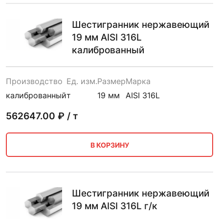
Шестигранник нержавеющий
19 мм AISI 316L
калиброванный
Производство
Ед. изм.
Размер
Марка
калиброванный
т
19 мм
AISI 316L
562647.00
₽ / т
В КОРЗИНУ
Шестигранник нержавеющий
19 мм AISI 316L г/к