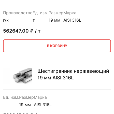
Производство
Ед. изм.
Размер
Марка
г/к
т
19 мм
AISI 316L
562647.00
₽ / т
В КОРЗИНУ
Шестигранник нержавеющий
19 мм AISI 316L
Ед. изм.
Размер
Марка
т
19 мм
AISI 316L