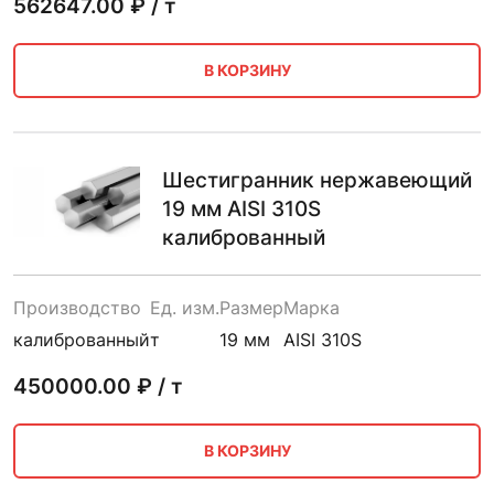
562647.00
₽ / т
В КОРЗИНУ
Шестигранник нержавеющий
19 мм AISI 310S
калиброванный
Производство
Ед. изм.
Размер
Марка
калиброванный
т
19 мм
AISI 310S
450000.00
₽ / т
В КОРЗИНУ