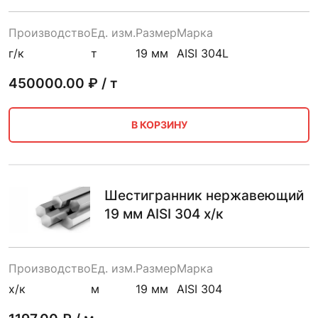
Производство
Ед. изм.
Размер
Марка
г/к
т
19 мм
AISI 304L
450000.00
₽ / т
В КОРЗИНУ
Шестигранник нержавеющий
19 мм AISI 304 х/к
Производство
Ед. изм.
Размер
Марка
х/к
м
19 мм
AISI 304