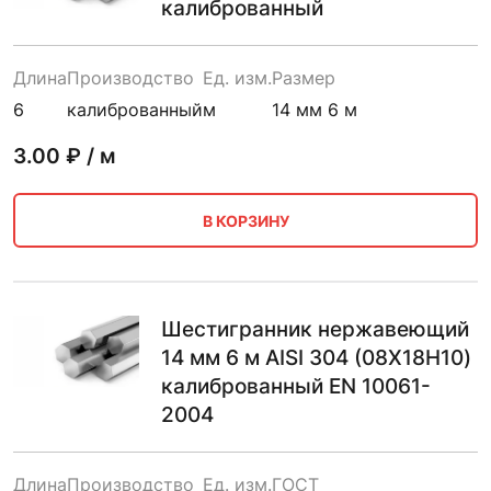
калиброванный
Длина
Производство
Ед. изм.
Размер
6
калиброванный
м
14 мм 6 м
3.00
₽ / м
В КОРЗИНУ
Шестигранник нержавеющий
14 мм 6 м AISI 304 (08Х18Н10)
калиброванный EN 10061-
2004
Длина
Производство
Ед. изм.
ГОСТ