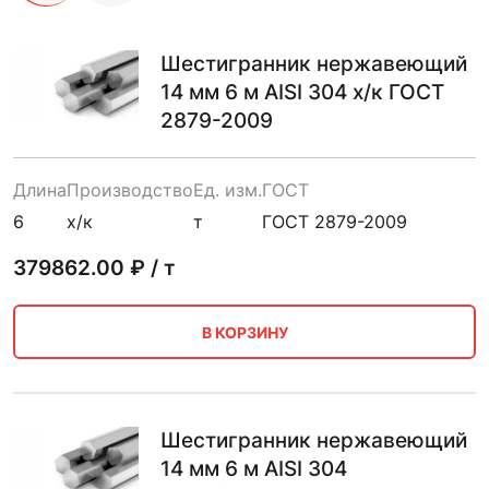
Шестигранник нержавеющий
14 мм 6 м AISI 304 х/к ГОСТ
2879-2009
Длина
Производство
Ед. изм.
ГОСТ
6
х/к
т
ГОСТ 2879-2009
379862.00
₽ / т
В КОРЗИНУ
Шестигранник нержавеющий
14 мм 6 м AISI 304