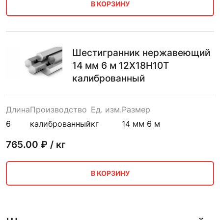
В КОРЗИНУ
Шестигранник нержавеющий
14 мм 6 м 12Х18Н10Т
калиброванный
Длина
Производство
Ед. изм.
Размер
6
калиброванный
кг
14 мм 6 м
765.00
₽ / кг
В КОРЗИНУ