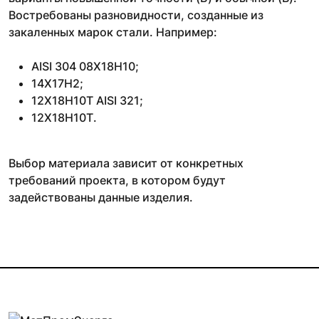
Востребованы разновидности, созданные из
закаленных марок стали. Например:
AISI 304 08Х18Н10;
14Х17Н2;
12Х18Н10Т AISI 321;
12Х18Н10Т.
Выбор материала зависит от конкретных
требований проекта, в котором будут
задействованы данные изделия.