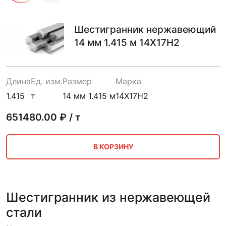
Шестигранник нержавеющий
14 мм 1.415 м 14Х17Н2
Длина
Ед. изм.
Размер
Марка
1.415
т
14 мм 1.415 м
14Х17Н2
651480.00
₽ / т
В КОРЗИНУ
Шестигранник из нержавеющей
стали