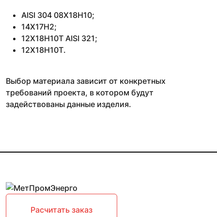
AISI 304 08Х18Н10;
14Х17Н2;
12Х18Н10Т AISI 321;
12Х18Н10Т.
Выбор материала зависит от конкретных
требований проекта, в котором будут
задействованы данные изделия.
Расчитать заказ