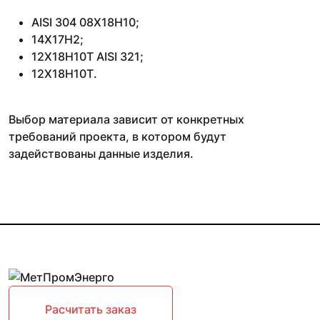
AISI 304 08Х18Н10;
14Х17Н2;
12Х18Н10Т AISI 321;
12Х18Н10Т.
Выбор материала зависит от конкретных
требований проекта, в котором будут
задействованы данные изделия.
Расчитать заказ