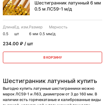
Шестигранник латунный 6 мм
0.5 м ЛС59-1 м/д
Длина
Ед. изм.
Размер
Мерность
0.5
шт
6 мм 0.5 м
м/д
234.00
₽ / шт
В КОРЗИНУ
Шестигранник латунный купить
Выгодно купить латунные шестигранники можно
марок ЛС59-1 и Л63, диаметром от 3 до 160 мм. В
наличии есть горячекатаные и калиброванные виды