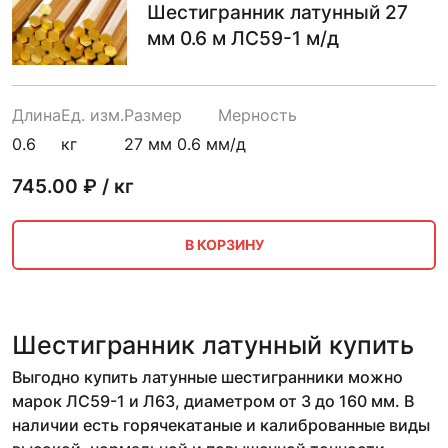
Шестигранник латунный 27
мм 0.6 м ЛС59-1 м/д
Длина
Ед. изм.
Размер
Мерность
0.6
кг
27 мм 0.6 м
м/д
745.00
₽ / кг
В КОРЗИНУ
Шестигранник латунный купить
Выгодно купить латунные шестигранники можно
марок ЛС59-1 и Л63, диаметром от 3 до 160 мм. В
наличии есть горячекатаные и калиброванные виды