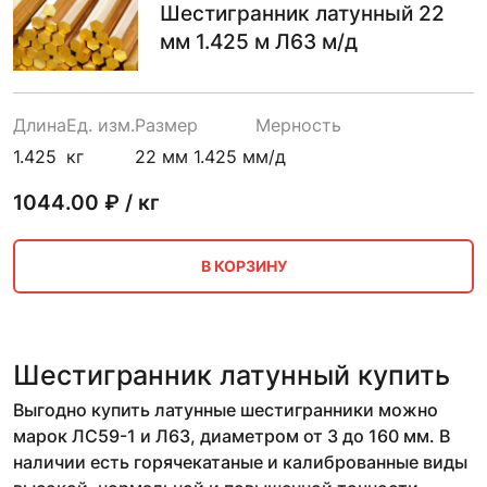
Шестигранник латунный 22
мм 1.425 м Л63 м/д
Длина
Ед. изм.
Размер
Мерность
1.425
кг
22 мм 1.425 м
м/д
1044.00
₽ / кг
В КОРЗИНУ
Шестигранник латунный купить
Выгодно купить латунные шестигранники можно
марок ЛС59-1 и Л63, диаметром от 3 до 160 мм. В
наличии есть горячекатаные и калиброванные виды