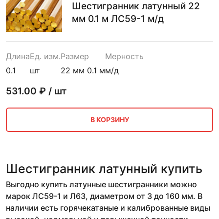
Шестигранник латунный 22
мм 0.1 м ЛС59-1 м/д
Длина
Ед. изм.
Размер
Мерность
0.1
шт
22 мм 0.1 м
м/д
531.00
₽ / шт
В КОРЗИНУ
Шестигранник латунный купить
Выгодно купить латунные шестигранники можно
марок ЛС59-1 и Л63, диаметром от 3 до 160 мм. В
наличии есть горячекатаные и калиброванные виды