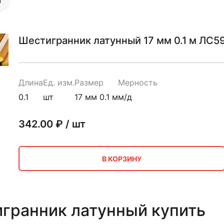
Шестигранник латунный 17 мм 0.1 м ЛС59
Длина
Ед. изм.
Размер
Мерность
0.1
шт
17 мм 0.1 м
м/д
342.00
₽ / шт
В КОРЗИНУ
гранник латунный купить