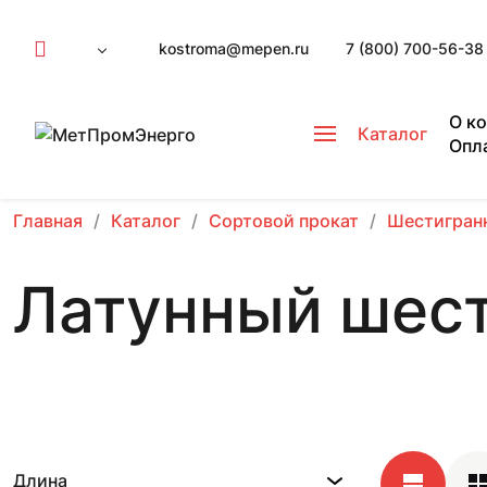
kostroma@mepen.ru
7 (800) 700-56-38
О к
Каталог
Опл
Главная
Каталог
Сортовой прокат
Шестигран
Латунный шест
Длина