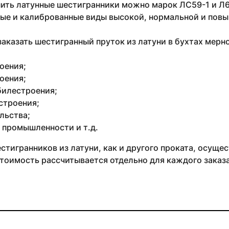
ить латунные шестигранники можно марок ЛС59-1 и Л63
ые и калиброванные виды высокой, нормальной и повы
аказать шестигранный пруток из латуни в бухтах мерн
оения;
оения;
илестроения;
строения;
льства;
 промышленности и т.д.
тигранников из латуни, как и другого проката, осуществ
тоимость рассчитывается отдельно для каждого заказа 