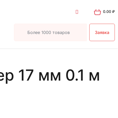
0.00
₽
Заявка
р 17 мм 0.1 м