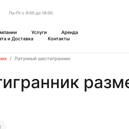
Пн-Пт с 9:00 до 18:00
омпании
Услуги
Аренда
ата и Доставка
Контакты
ник
Латунный шестигранник
игранник разме