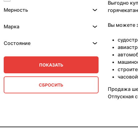
Выгодно куп
10 мм 0.82-1.53 м
Мерность
горячекатан
10 мм 0.87-2.95 м
10 мм 0.88-2.59 м
10 мм 0.9-2.8 м
Вы можете з
Марка
10 мм 0.99 м
10 мм 1 м
судостр
Состояние
10 мм 1.2 м
авиастр
10 мм 2.5 м
автомоб
10 мм 3 м
машино
100 мм
строите
11 мм
часовой
11 мм 0.61 м
11 мм 0.8 м
Продажа шес
11 мм 0.87-2.95 м
Отпускная с
11 мм 0.88 м
11 мм 1 м
11 мм 1.52 м
11 мм 1.56 м
11 мм 1.59 м
11 мм 2.3 м